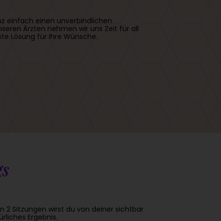
z einfach einen unverbindlichen
eren Ärzten nehmen wir uns Zeit für all
ste Lösung für Ihre Wünsche.
gs
2 Sitzungen wirst du von deiner sichtbar
rliches Ergebnis.