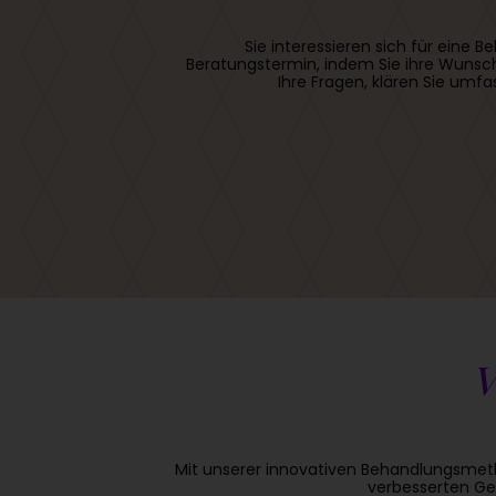
Sie interessieren sich für ein
Beratungstermin, indem Sie ihre Wunsch
Ihre Fragen, klären Sie umf
V
Mit unserer innovativen Behandlungsmeth
verbesserten Ges