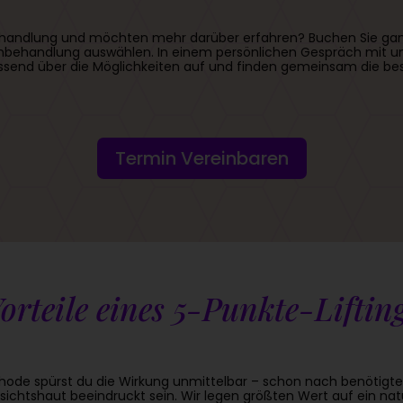
e Behandlung und möchten mehr darüber erfahren? Buchen Sie gan
behandlung auswählen. In einem persönlichen Gespräch mit uns
assend über die Möglichkeiten auf und finden gemeinsam die be
Termin Vereinbaren
orteile eines 5-Punkte-Liftin
ode spürst du die Wirkung unmittelbar – schon nach benötigten 
ichtshaut beeindruckt sein. Wir legen größten Wert auf ein natü