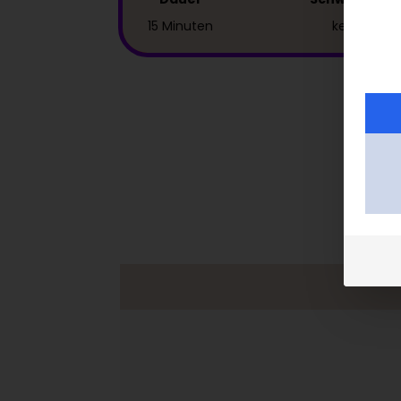
15 Minuten
keine