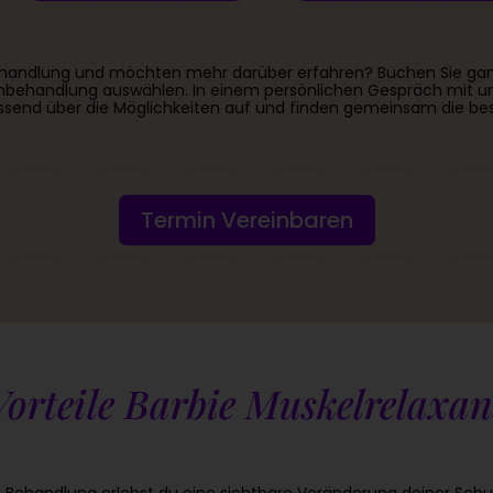
e Behandlung und möchten mehr darüber erfahren? Buchen Sie gan
behandlung auswählen. In einem persönlichen Gespräch mit uns
assend über die Möglichkeiten auf und finden gemeinsam die be
Termin Vereinbaren
Vorteile Barbie Muskelrelaxan
ox Behandlung erlebst du eine sichtbare Veränderung deiner Schu