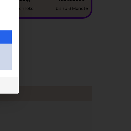
auf Wunsch lokal
bis zu 6 Monate