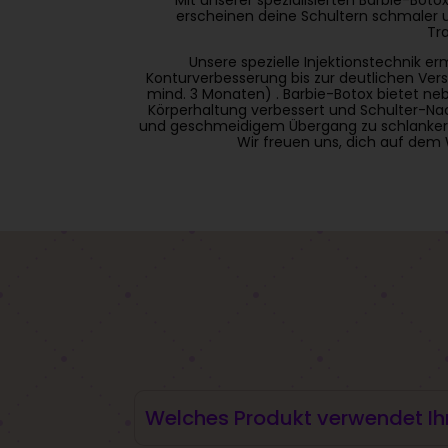
erscheinen deine Schultern schmaler u
Tr
Unsere spezielle Injektionstechnik 
Konturverbesserung bis zur deutlichen Ver
mind. 3 Monaten) . Barbie-Botox bietet ne
Körperhaltung verbessert und Schulter-Nac
und geschmeidigem Übergang zu schlankeren 
Wir freuen uns, dich auf dem 
Welches Produkt verwendet Ih