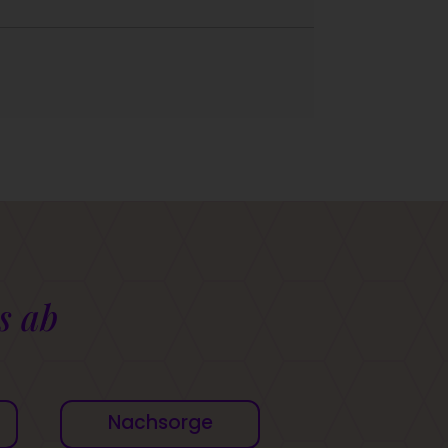
s ab
Nachsorge