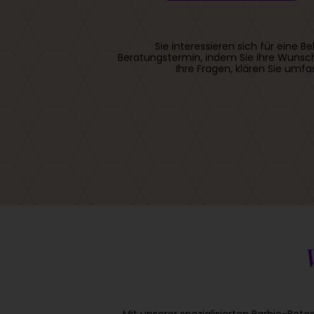
Sie interessieren sich für ein
Beratungstermin, indem Sie ihre Wunsch
Ihre Fragen, klären Sie umf
Mit unserer spezialisierten Barbie-Bot