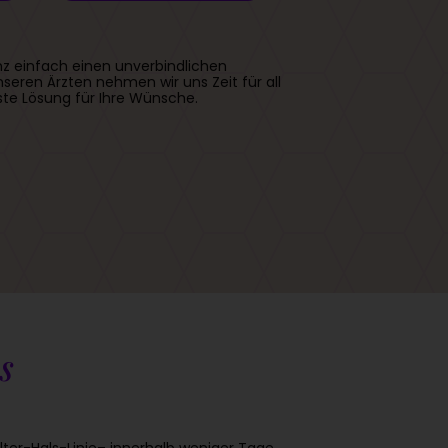
z einfach einen unverbindlichen
eren Ärzten nehmen wir uns Zeit für all
ste Lösung für Ihre Wünsche.
s
lter-Hals-Linie– innerhalb weniger Tage