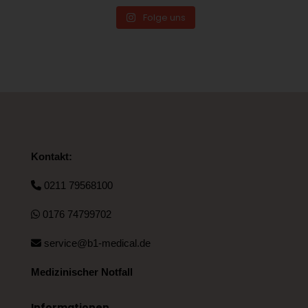
Folge uns
Kontakt:
0211 79568100
0176 74799702
service@b1-medical.de
Medizinischer Notfall
Informationen