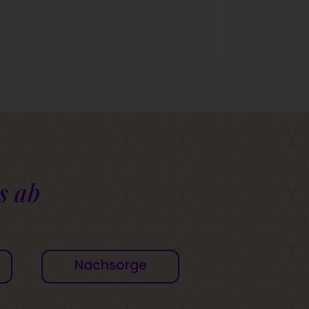
s ab
Nachsorge