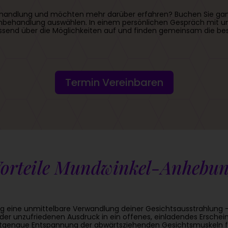
e Behandlung und möchten mehr darüber erfahren? Buchen Sie gan
behandlung auswählen. In einem persönlichen Gespräch mit uns
assend über die Möglichkeiten auf und finden gemeinsam die be
Termin Vereinbaren
orteile Mundwinkel-Anhebu
g eine unmittelbare Verwandlung deiner Gesichtsausstrahlung
unzufriedenen Ausdruck in ein offenes, einladendes Erscheinu
ktgenaue Entspannung der abwärtsziehenden Gesichtsmuskeln füh