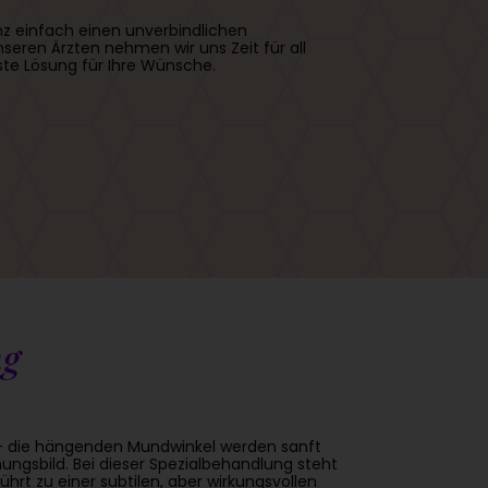
z einfach einen unverbindlichen
eren Ärzten nehmen wir uns Zeit für all
ste Lösung für Ihre Wünsche.
ng
 – die hängenden Mundwinkel werden sanft
ngsbild. Bei dieser Spezialbehandlung steht
rt zu einer subtilen, aber wirkungsvollen