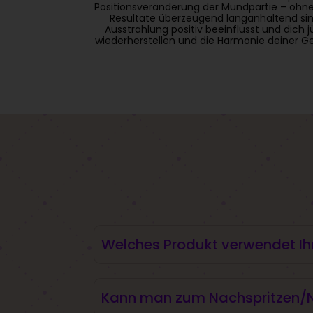
Positionsveränderung der Mundpartie – ohne
Resultate überzeugend langanhaltend sin
Ausstrahlung positiv beeinflusst und dich
wiederherstellen und die Harmonie deiner Ge
Welches Produkt verwendet Ih
Wir arbeiten hauptsächlich mit dem Produk
Kann man zum Nachspritzen/