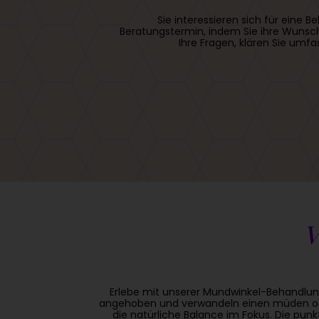
Sie interessieren sich für ein
Beratungstermin, indem Sie ihre Wunsch
Ihre Fragen, klären Sie umf
V
Erlebe mit unserer Mundwinkel-Behandlun
angehoben und verwandeln einen müden oder 
die natürliche Balance im Fokus. Die pun