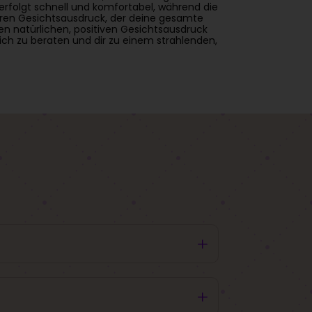
rfolgt schnell und komfortabel, während die
eren Gesichtsausdruck, der deine gesamte
en natürlichen, positiven Gesichtsausdruck
ich zu beraten und dir zu einem strahlenden,
L
L