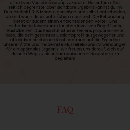
effektiven Verschmälerung zu-breiter Nasenform. Das
zeitlich begrenzte, aber sichtbare Ergebnis kannst du im
Durchschnitt 3-6 Monate genießen und selbst entscheiden,
ob und wann du es auffrischen möchtest. Die Behandlung
bietet dir zudem einen entscheidenden Vorteil: Eine
ästhetische Nasenkorrektur ohne invasiven Eingriff oder
Ausfallzeiten. Das Resultat ist eine feinere, proportionierte
Nase, die dein gesamtes Gesichtsprofil ausgewogener und
attraktiver erscheinen lässt. Vertraue auf die Expertise
unserer Ärzte und modernste Muskelrelaxans-Anwendungen
für ein optimales Ergebnis. Wir freuen uns darauf, dich auf
deinem Weg zu einer harmonischeren Nasenform zu
begleiten!
FAQ