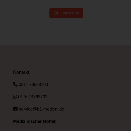
Folge uns
Kontakt:
0211 79568100
0176 74799702
service@b1-medical.de
Medizinischer Notfall