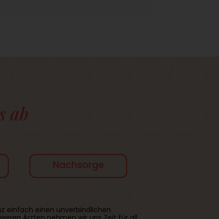
s ab
Nachsorge
z einfach einen unverbindlichen
eren Ärzten nehmen wir uns Zeit für all