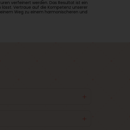
en verfeinert werden. Das Resultat ist ein
n lässt. Vertraue auf die Kompetenz unserer
uf deinem Weg zu einem harmonischeren und
L
L