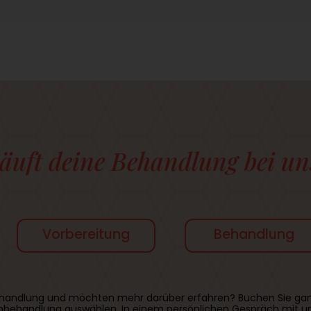
läuft deine Behandlung bei un
Vorbereitung
Behandlung
e Behandlung und möchten mehr darüber erfahren? Buchen Sie gan
behandlung auswählen. In einem persönlichen Gespräch mit uns