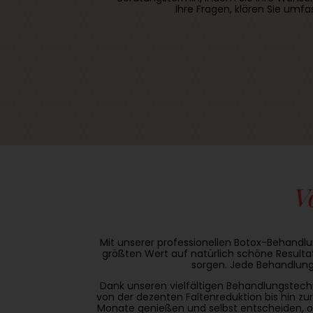
Ihre Fragen, klären Sie umf
V
Mit unserer professionellen Botox-Behandlu
größten Wert auf natürlich schöne Resulta
sorgen. Jede Behandlung
Dank unseren vielfältigen Behandlungstech
von der dezenten Faltenreduktion bis hin zu
Monate genießen und selbst entscheiden, ob