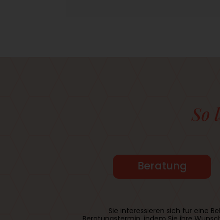
So 
Beratung
Sie interessieren sich für ein
Beratungstermin, indem Sie ihre Wunsch