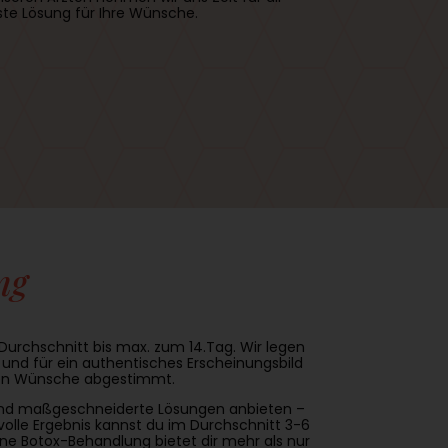
ste Lösung für Ihre Wünsche.
ng
Durchschnitt bis max. zum 14.Tag. Wir legen
und für ein authentisches Erscheinungsbild
chen Wünsche abgestimmt.
n und maßgeschneiderte Lösungen anbieten –
volle Ergebnis kannst du im Durchschnitt 3-6
ne Botox-Behandlung bietet dir mehr als nur