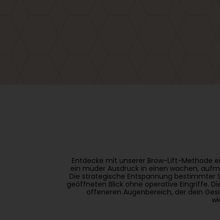
Entdecke mit unserer Brow-Lift-Methode e
ein müder Ausdruck in einen wachen, aufmer
Die strategische Entspannung bestimmter S
geöffneten Blick ohne operative Eingriffe. 
offeneren Augenbereich, der dein Gesi
wi