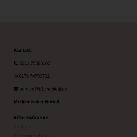
Kontakt:
0211 79568100
0176 74799702
service@b1-medical.de
Medizinischer Notfall
Informationen
Über uns
Stellenangebote