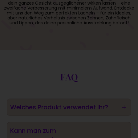
dein ganzes Gesicht ausgeglichener wirken lassen – eine
zweifache Verbesserung mit minimalem Aufwand. Entdecke
mit uns den Weg zum perfekten Lächeln – für ein ideales,
aber natürliches Verhältnis zwischen Zähnen, Zahnfleisch
und Lippen, das deine persönliche Ausstrahlung betont!
FAQ
Welches Produkt verwendet Ihr?
L
Wir arbeiten hauptsächlich mit dem Produkt Dysport.
Kann man zum