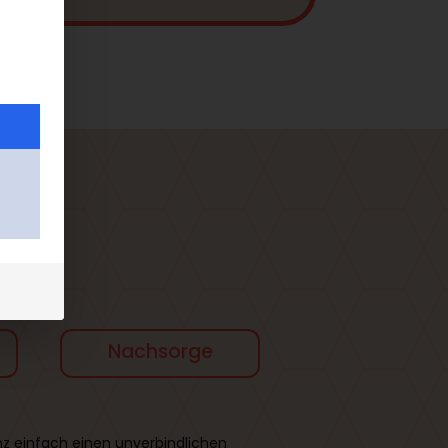
s ab
Nachsorge
z einfach einen unverbindlichen