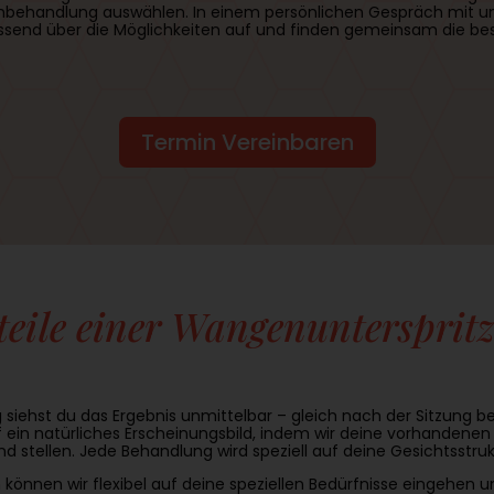
behandlung auswählen. In einem persönlichen Gespräch mit uns
assend über die Möglichkeiten auf und finden gemeinsam die be
Termin Vereinbaren
teile einer Wangenuntersprit
g siehst du das Ergebnis unmittelbar – gleich nach der Sitzung b
 ein natürliches Erscheinungsbild, indem wir deine vorhandene
und stellen. Jede Behandlung wird speziell auf deine Gesichtsstru
 können wir flexibel auf deine speziellen Bedürfnisse eingehe