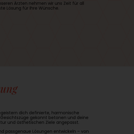
eren Ärzten nehmen wir uns Zeit für all
ste Lösung für Ihre Wünsche.
zung
egeistern dich definierte, harmonische
n Gesichtszüge gekonnt betonen und deine
ktur und ästhetischen Ziele angepasst.
n und passgenaue Lösungen entwickeln – von