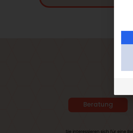
So 
Beratung
Sie interessieren sich für ein