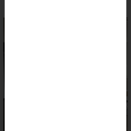
Unsere Räumlichkeiten