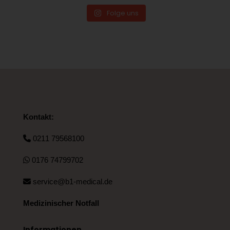
Folge uns
Kontakt:
0211 79568100
0176 74799702
service@b1-medical.de
Medizinischer Notfall
Informationen